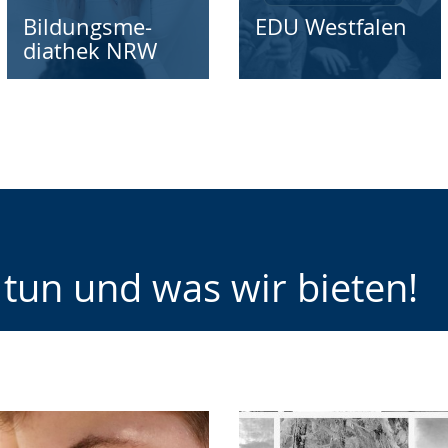
Bildungsme-
EDU Westfalen
diathek NRW
 tun und was wir bieten!
e