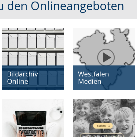
zu den Onlineangeboten
e
Bildarchiv
Westfalen
Online
Medien