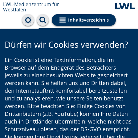
LWL-Medienzentrum für
Westfalen
Inhaltsverzeichnis
Cookie-Einstellungen
Dürfen wir Cookies verwenden?
Ein Cookie ist eine Textinformation, die im
Browser auf dem Endgerät des Betrachters
jeweils zu einer besuchten Website gespeichert
werden kann. Sie helfen uns und Dritten dabei,
den Internetauftritt komfortabel bereitzustellen
und zu analysieren, wie unsere Seiten benutzt
werden. Bitte beachten Sie: Einige Cookies von
Drittanbietern (z.B. YouTube) können Ihre Daten
auch in Drittländer übermitteln, welche nicht das
Schutzniveau bieten, das der DS-GVO entspricht.
Sie können Ihre Einwilligung jederzeit über die