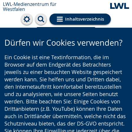
LWL-Medienzentrum für
Westfalen
Inhaltsverzeichnis
Cookie-Einstellungen
Dürfen wir Cookies verwenden?
Ein Cookie ist eine Textinformation, die im
Browser auf dem Endgerät des Betrachters
jeweils zu einer besuchten Website gespeichert
werden kann. Sie helfen uns und Dritten dabei,
den Internetauftritt komfortabel bereitzustellen
und zu analysieren, wie unsere Seiten benutzt
werden. Bitte beachten Sie: Einige Cookies von
Drittanbietern (z.B. YouTube) können Ihre Daten
auch in Drittländer übermitteln, welche nicht das
Schutzniveau bieten, das der DS-GVO entspricht.
Sie können Ihre Einwilligung jederzeit über die