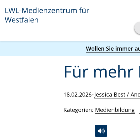
LWL-Medienzentrum für
Westfalen
Transkript anzeigen
Wollen Sie immer a
Abspielen
Pausieren
Für mehr 
18.02.2026
Jessica Best / A
Kategorien:
Medienbildung
·