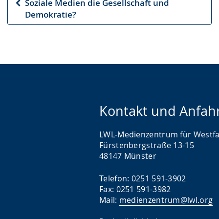
Soziale Medien die Gesellschaft und
Vorheriger
Demokratie?
Artikel
Kontakt und Anfah
LWL-Medienzentrum für Westfa
Fürstenbergstraße 13-15
48147 Münster
Telefon: 0251 591-3902
Fax: 0251 591-3982
Mail:
medienzentrum@lwl.org