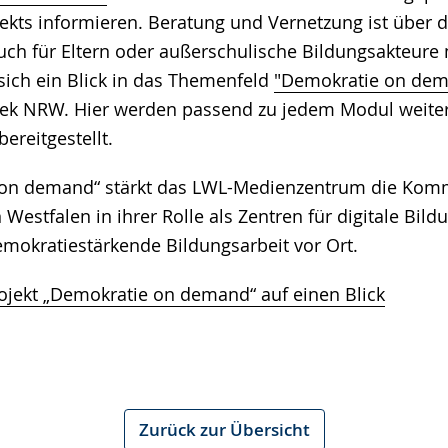
kts informieren. Beratung und Vernetzung ist über d
ch für Eltern oder außerschulische Bildungsakteure 
ich ein Blick in das Themenfeld
"Demokratie on de
ek NRW. Hier werden passend zu jedem Modul weite
ereitgestellt.
 on demand“ stärkt das LWL-Medienzentrum die Ko
Westfalen in ihrer Rolle als Zentren für digitale Bil
emokratiestärkende Bildungsarbeit vor Ort.
rojekt „Demokratie on demand“ auf einen Blick
Zurück zur Übersicht