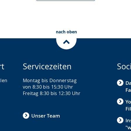
nach oben
rt
Servicezeiten
Soc
len
Montag bis Donnerstag
D
von 8:30 bis 15:30 Uhr
F
Freitag 8:30 bis 12:30 Uhr
Yo
Fi
Unser Team
In
"w