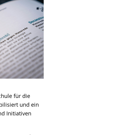
hule für die
ilisiert und ein
 Initiativen