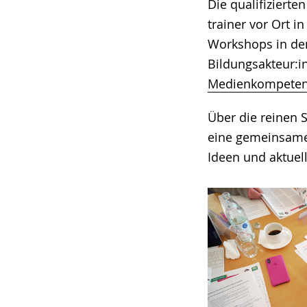
Die qualifizierte
trainer vor Ort 
Workshops in de
Bildungsakteur:i
Medienkompeten
Über die reinen 
eine gemeinsame 
Ideen und aktuel