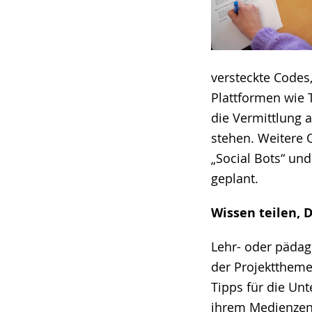
versteckte Codes
Plattformen wie 
die Vermittlung
stehen. Weitere 
„Social Bots“ un
geplant.
Wissen teilen, 
Lehr- oder pädag
der Projekttheme
Tipps für die Un
ihrem
Medienzen