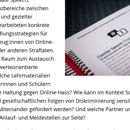
nzbereiche zwischen
 und gezielter
arbeiteten konkrete
lungsstrategien für
eug:innen von Online-
er anderen Straftaten.
t Raum zum Austausch
werteorientierte
he Lehrmaterialien
erinnen und Schülern
ige Haltung gegen Online-Hass? Wie kann im Kontext Sc
gesellschaftlichen Folgen von Diskriminierung sensib
iteinander gefördert werden? Und welche Partner und
Anlauf- und Meldestellen zur Seite?