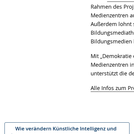
Rahmen des Proje
Medienzentren au
Außerdem lohnt s
Bildungsmediath
Bildungsmedien b
Mit „Demokratie
Medienzentren in 
unterstützt die d
Alle Infos zum P
Wie verändern Künstliche Intelligenz und