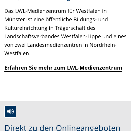
wird
Das LWL-Medienzentrum für Westfalen in
angezeigt.
Münster ist eine öffentliche Bildungs- und
Kultureinrichtung in Trägerschaft des
Landschaftsverbandes Westfalen-Lippe und eines
von zwei Landesmedienzentren in Nordrhein-
Westfalen.
Erfahren Sie mehr zum LWL-Medienzentrum
Zur
Aktiviere
Ein
Direkt zu den Onlineangeboten
Leichten
Audio-
Video