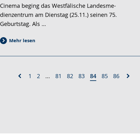
Cinema beging das Westfälische Landesme-
dienzentrum am Dienstag (25.11.) seinen 75.
Geburtstag. Als …
Mehr lesen
1
2
...
81
82
83
84
85
86