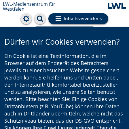
LWL-Medienzentrum für
Westfalen
Inhaltsverzeichnis
Cookie-Einstellungen
Dürfen wir Cookies verwenden?
Ein Cookie ist eine Textinformation, die im
Browser auf dem Endgerät des Betrachters
jeweils zu einer besuchten Website gespeichert
werden kann. Sie helfen uns und Dritten dabei,
den Internetauftritt komfortabel bereitzustellen
und zu analysieren, wie unsere Seiten benutzt
werden. Bitte beachten Sie: Einige Cookies von
Drittanbietern (z.B. YouTube) können Ihre Daten
auch in Drittländer übermitteln, welche nicht das
Schutzniveau bieten, das der DS-GVO entspricht.
Sie können Ihre Einwilligung jederzeit über die