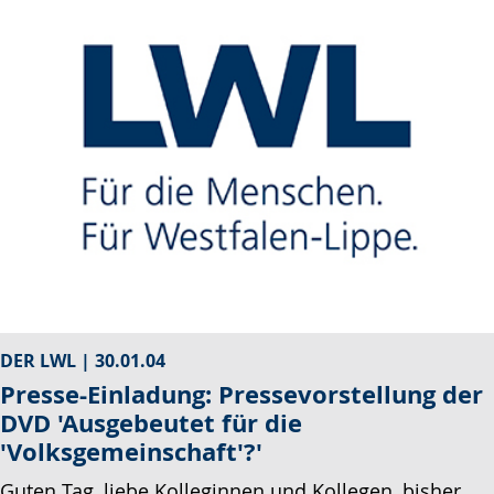
DER LWL |
30.01.04
Presse-Einladung: Pressevorstellung der
DVD 'Ausgebeutet für die
'Volksgemeinschaft'?'
Guten Tag, liebe Kolleginnen und Kollegen, bisher